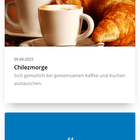
09.09.2025
Chilezmorge
Sich gemütlich bei gemeinsamen Kaffee und Kuchen
austauschen.