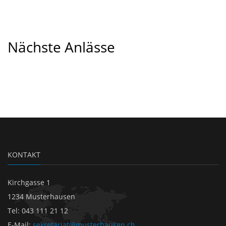
Nächste Anlässe
KONTAKT
Kirchgasse 1
1234 Musterhausen
Tel: 043 111 21 12
E-Mail:
sekretariat@musterhausen.ch