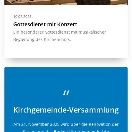
10.02.2025
Gottesdienst mit Konzert
Ein besonderer Gottesdienst mit musikalischer
Begleitung des Kirchenchors.
“
Kirchgemeinde-Versammlung
Am 21. November 2025 wird über die Renovation der
Kirche und das Budget fürs kommende Jahr