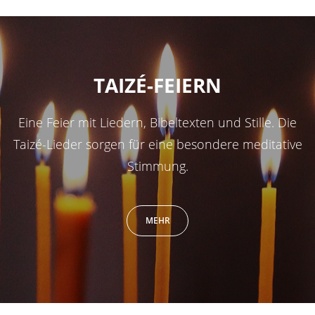
TAIZÉ-FEIERN
Eine Feier mit Liedern, Bibeltexten und Stille. Die
Taizé-Lieder sorgen für eine besondere meditative
Stimmung.
MEHR